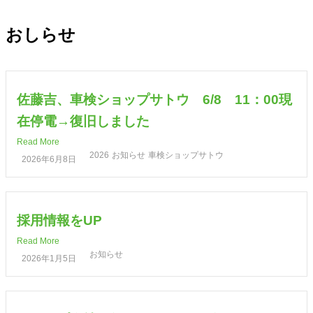
内
容
おしらせ
を
秋田県大館市の建設会社
ス
キ
佐藤吉、車検ショップサトウ 6/8 11：00現
ッ
プ
在停電→復旧しました
Read More
2026
お知らせ
車検ショップサトウ
2026年6月8日
採用情報をUP
Read More
お知らせ
2026年1月5日